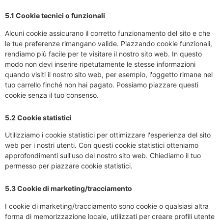
5.1 Cookie tecnici o funzionali
Alcuni cookie assicurano il corretto funzionamento del sito e che
le tue preferenze rimangano valide. Piazzando cookie funzionali,
rendiamo più facile per te visitare il nostro sito web. In questo
modo non devi inserire ripetutamente le stesse informazioni
quando visiti il nostro sito web, per esempio, l'oggetto rimane nel
tuo carrello finché non hai pagato. Possiamo piazzare questi
cookie senza il tuo consenso.
5.2 Cookie statistici
Utilizziamo i cookie statistici per ottimizzare l'esperienza del sito
web per i nostri utenti. Con questi cookie statistici otteniamo
approfondimenti sull'uso del nostro sito web. Chiediamo il tuo
permesso per piazzare cookie statistici.
5.3 Cookie di marketing/tracciamento
I cookie di marketing/tracciamento sono cookie o qualsiasi altra
forma di memorizzazione locale, utilizzati per creare profili utente