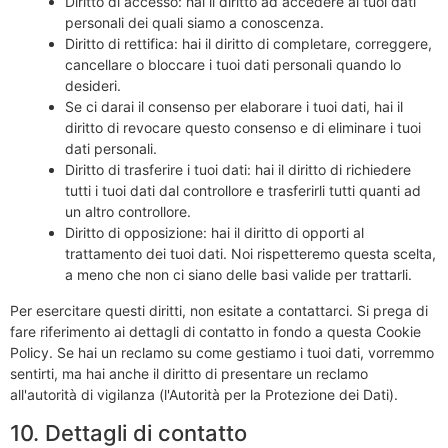
Diritto di accesso: hai il diritto ad accedere ai tuoi dati
personali dei quali siamo a conoscenza.
Diritto di rettifica: hai il diritto di completare, correggere,
cancellare o bloccare i tuoi dati personali quando lo
desideri.
Se ci darai il consenso per elaborare i tuoi dati, hai il
diritto di revocare questo consenso e di eliminare i tuoi
dati personali.
Diritto di trasferire i tuoi dati: hai il diritto di richiedere
tutti i tuoi dati dal controllore e trasferirli tutti quanti ad
un altro controllore.
Diritto di opposizione: hai il diritto di opporti al
trattamento dei tuoi dati. Noi rispetteremo questa scelta,
a meno che non ci siano delle basi valide per trattarli.
Per esercitare questi diritti, non esitate a contattarci. Si prega di
fare riferimento ai dettagli di contatto in fondo a questa Cookie
Policy. Se hai un reclamo su come gestiamo i tuoi dati, vorremmo
sentirti, ma hai anche il diritto di presentare un reclamo
all'autorità di vigilanza (l'Autorità per la Protezione dei Dati).
10. Dettagli di contatto