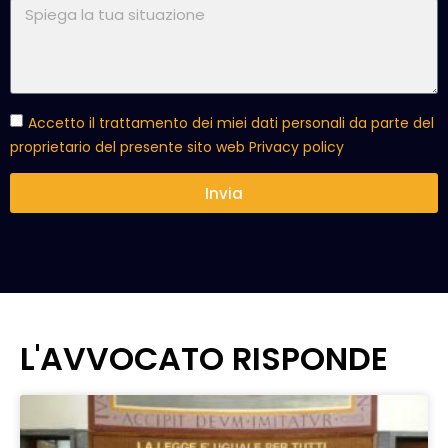
Accetto il trattamento dei miei dati personali da parte del
proprietario del presente sito web
Privacy policy
Invia
L'AVVOCATO RISPONDE