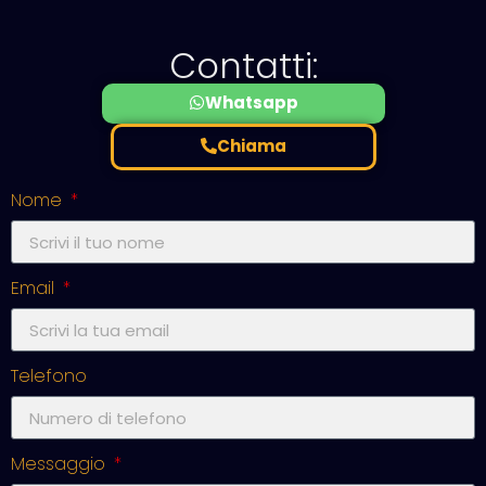
Contatti:
Whatsapp
Chiama
Nome
Email
Telefono
Messaggio