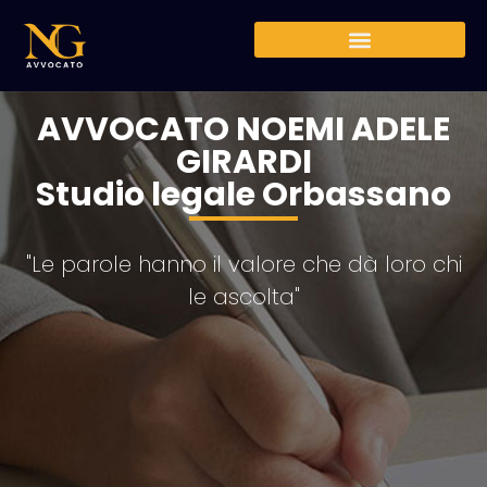
AVVOCATO NOEMI ADELE
GIRARDI
Studio legale Orbassano
"Le parole hanno il valore che dà loro chi
le ascolta"